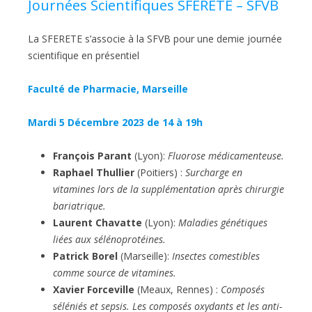
Journées Scientifiques SFERETE – SFVB
La SFERETE s’associe à la SFVB pour une demie journée
scientifique en présentiel
Faculté de Pharmacie, Marseille
Mardi 5 Décembre 2023 de 14 à 19h
François Parant
(Lyon):
Fluorose médicamenteuse.
Raphael Thullier
(Poitiers) :
Surcharge en
vitamines lors de la supplémentation après chirurgie
bariatrique.
Laurent Chavatte
(Lyon):
Maladies génétiques
liées aux sélénoprotéines.
Patrick Borel
(Marseille):
Insectes comestibles
comme source de vitamines.
Xavier Forceville
(Meaux, Rennes) :
Composés
séléniés et sepsis. Les composés oxydants et les anti-