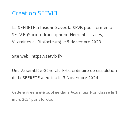
Creation SETViB
La SFERETE a fusionné avec la SFVB pour former la
SETViB (Société francophone Elements Traces,
VItamines et Biofacteurs) le 5 décembre 2023.
Site web : https://setvib.fr/
Une Assemblée Générale Extraordinaire de dissolution
de la SFERETE a eu lieu le 5 Novembre 2024
Cette entrée a été publiée dans
Actualités
,
Non classé
le
1
mars 2024
par
sferete
.