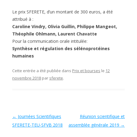
Le prix SFERETE, d’un montant de 300 euros, a été
attribué à :
Caroline Vindry, Olivia Guillin, Philippe Mangeot,
Théophile Ohlmann, Laurent Chavatte
Pour la communication orale intitulée:
Synthèse et régulation des sélénoprotéines
humaines
Cette entrée a été publiée dans
Prix et bourses
le
12
novembre 2018
par
sferete
.
Navigation des articles
←
Journées Scientifiques
Réunion scientifique et
SFERETE-TEU-SFVB 2018
assemblée générale 2019
→