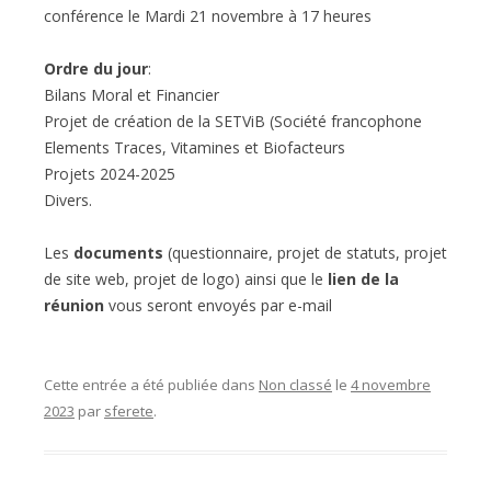
conférence le Mardi 21 novembre à 17 heures
Ordre du jour
:
Bilans Moral et Financier
Projet de création de la SETViB (Société francophone
Elements Traces, Vitamines et Biofacteurs
Projets 2024-2025
Divers.
Les
documents
(questionnaire, projet de statuts, projet
de site web, projet de logo) ainsi que le
lien de la
réunion
vous seront envoyés par e-mail
Cette entrée a été publiée dans
Non classé
le
4 novembre
2023
par
sferete
.