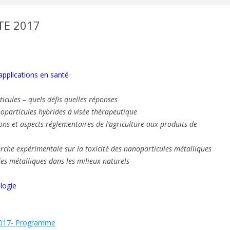
ETE 2017
applications en santé
icules – quels défis quelles réponses
oparticules hybrides à visée thérapeutique
ons et aspects réglementaires de l’agriculture aux produits de
erche expérimentale sur la toxicité des nanoparticules métalliques
es métalliques dans les milieux naturels
logie
 2017- Programme