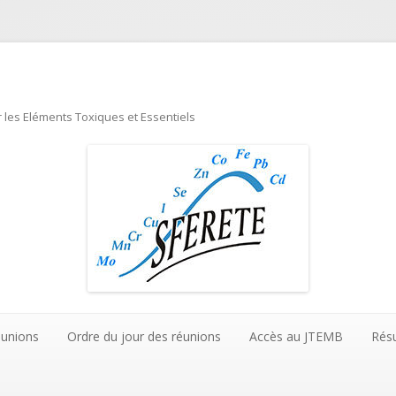
 les Eléments Toxiques et Essentiels
Aller au contenu principal
éunions
Ordre du jour des réunions
Accès au JTEMB
Rés