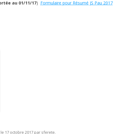
ortée au 01/11/17
)
Formulaire pour Résumé JS Pau 2017
le
17 octobre 2017
par
sferete
.