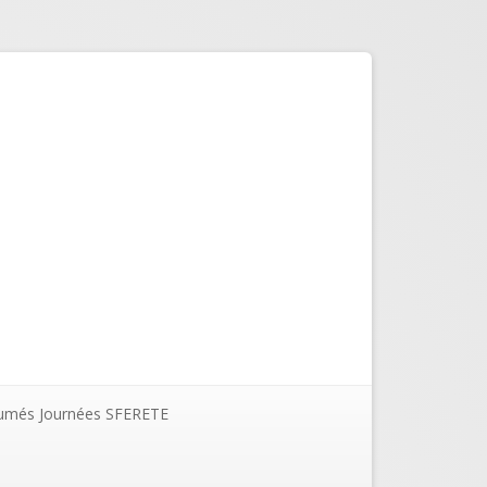
umés Journées SFERETE