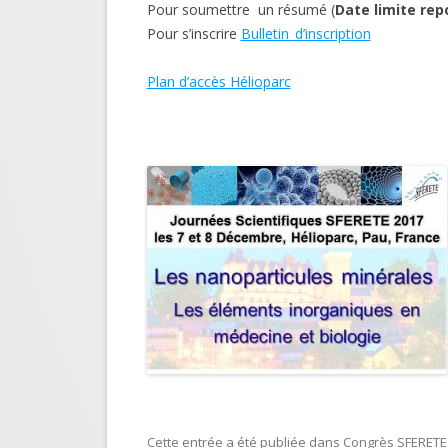
Pour soumettre un résumé (
Date limite rep
Pour s’inscrire
Bulletin_d’inscription
Plan d’accès Hélioparc
sur ce site
Cette entrée a été publiée dans
Congrès SFERETE